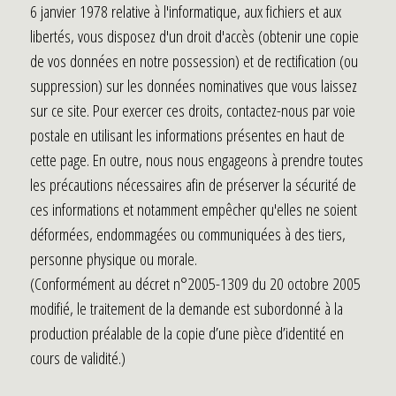
6 janvier 1978 relative à l'informatique, aux fichiers et aux
libertés, vous disposez d'un droit d'accès (obtenir une copie
de vos données en notre possession) et de rectification (ou
suppression) sur les données nominatives que vous laissez
sur ce site. Pour exercer ces droits, contactez-nous par voie
postale en utilisant les informations présentes en haut de
cette page. En outre, nous nous engageons à prendre toutes
les précautions nécessaires afin de préserver la sécurité de
ces informations et notamment empêcher qu'elles ne soient
déformées, endommagées ou communiquées à des tiers,
personne physique ou morale.
(Conformément au décret n°2005-1309 du 20 octobre 2005
modifié, le traitement de la demande est subordonné à la
production préalable de la copie d’une pièce d’identité en
cours de validité.)