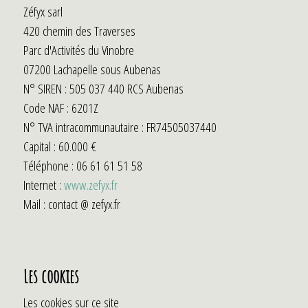
Zéfyx sarl
420 chemin des Traverses
Parc d'Activités du Vinobre
07200 Lachapelle sous Aubenas
N° SIREN : 505 037 440 RCS Aubenas
Code NAF : 6201Z
N° TVA intracommunautaire : FR74505037440
Capital : 60.000 €
Téléphone : 06 61 61 51 58
Internet :
www.zefyx.fr
Mail : contact @ zefyx.fr
Les cookies
Les cookies sur ce site