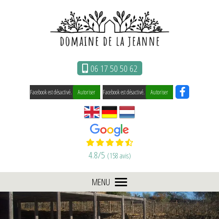
Panneau de gestion des cookies
06 17 50 50 62
Facebook est désactivé.
Autoriser
Facebook est désactivé.
Autoriser
4.8
/5
(158 avis)
MENU