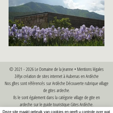
© 2021 - 2026 Le Domaine de la Jeanne •
Mentions légales
Zéfyx
création de sites internet à Aubenas en Ardèche
Nos gîtes sont référencés sur Ardèche Découverte rubrique
village
de gites ardeche
.
Ils le sont également dans la catégorie
village de gite en
ardeche
sur le guide touristique Gites Ardèche.
•
Conditions générales de vente
•
Deze site maakt gebruik van cookies en geeft u controle over wat