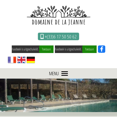
Cookies beheer paneel
+(33)6 17 50 50 62
Facebook is uitgeschakeld.
Toestaan
Facebook is uitgeschakeld.
Toestaan
MENU