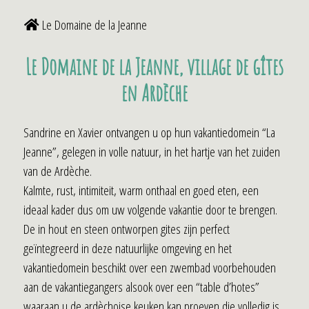
Le Domaine de la Jeanne
Le Domaine de la Jeanne, village de gîtes
en Ardèche
Sandrine en Xavier ontvangen u op hun vakantiedomein “La
Jeanne”, gelegen in volle natuur, in het hartje van het zuiden
van de Ardèche.
Kalmte, rust, intimiteit, warm onthaal en goed eten, een
ideaal kader dus om uw volgende vakantie door te brengen.
De in hout en steen ontworpen gites zijn perfect
geïntegreerd in deze natuurlijke omgeving en het
vakantiedomein beschikt over een zwembad voorbehouden
aan de vakantiegangers alsook over een “table d’hotes”
waaraan u de ardèchoise keuken kan proeven die volledig is