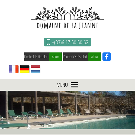
Cookies management panel
+(33)6 17 50 50 62
Facebook is disabled.
Allow
Facebook is disabled.
Allow
MENU