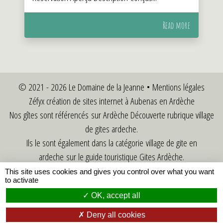
Read more
© 2021 - 2026 Le Domaine de la Jeanne •
Mentions légales
Zéfyx
création de sites internet à Aubenas en Ardèche
Nos gîtes sont référencés sur Ardèche Découverte rubrique
village
de gites ardeche
.
Ils le sont également dans la catégorie
village de gite en
ardeche
sur le guide touristique Gites Ardèche.
•
Conditions générales de vente
•
This site uses cookies and gives you control over what you want
to activate
OK, accept all
Deny all cookies